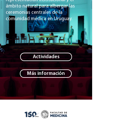
ámbito natural para albergar las
ceremonias centrales de la
comunidad médica en Uruguay.
Actividades
Más información